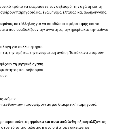
ονικό τρόπο να εκφράσετε τον σεβασμό, την αγάπη και τη
οσφέρουν παρηγοριά και ένα μήνυμα ελπίδας και αλληλεγγύης.
τεφάνια
, κατάλληλες για να αποδώσετε φόρο τιμής και να
τα που συμβολίζουν την αγνότητα, την ηρεμία και την αιώνια
επιλογή για συλλυπητήρια.
τα, την τιμή και την πνευματική αγάπη. Τα κόκκινα μπορούν
μίζουν τη μητρική αγάπη.
κομψότητας και σεβασμού.
θους.
ας μνήμης.
των πενθούντων, προσφέροντας μια διακριτική παρηγοριά.
 χρησιμοποιώντας
φρέσκα και ποιοτικά άνθη
, εξασφαλίζοντας
 στον τόπο της τελετής ή στο σπίτι των οικείων, με