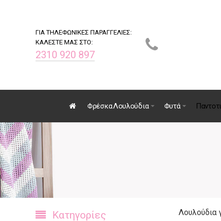
ΓΙΑ ΤΗΛΕΦΩΝΙΚΕΣ ΠΑΡΑΓΓΕΛΙΕΣ:
ΚΑΛΕΣΤΕ ΜΑΣ ΣΤΟ:
2310 920 897
Φρέσκα Λουλούδια
Φυτά
Παντοτ
Λουλούδια 
Κατηγορίες