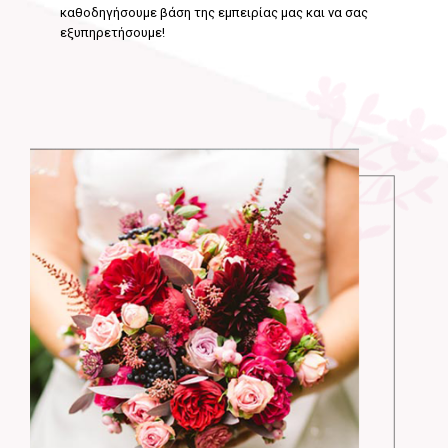
καθοδηγήσουμε βάση της εμπειρίας μας και να σας
εξυπηρετήσουμε!