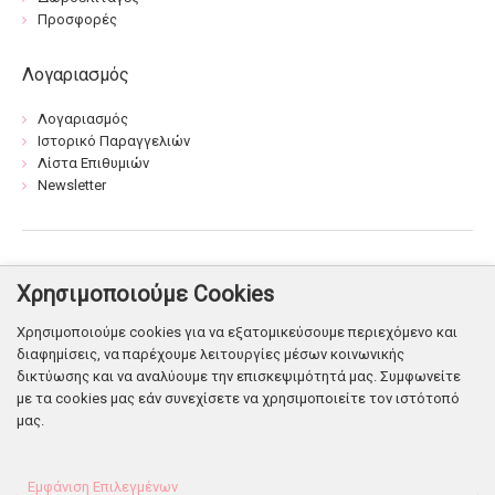
Προσφορές
Λογαριασμός
Λογαριασμός
Ιστορικό Παραγγελιών
Λίστα Επιθυμιών
Newsletter
Βρείτε μας:
Χρησιμοποιούμε Cookies
Χρησιμοποιούμε cookies για να εξατομικεύσουμε περιεχόμενο και
διαφημίσεις, να παρέχουμε λειτουργίες μέσων κοινωνικής
δικτύωσης και να αναλύουμε την επισκεψιμότητά μας. Συμφωνείτε
με τα cookies μας εάν συνεχίσετε να χρησιμοποιείτε τον ιστότοπό
μας.
© Copyright 2026. Shop Flowers
Powered & Designed
by Infonetgroup
Εμφάνιση Επιλεγμένων