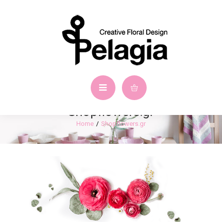
Shopflowers.gr
Shopflowers.gr