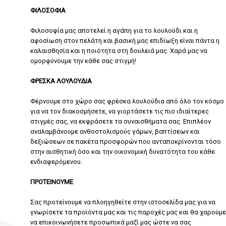
ΦΙΛΟΣΟΦΙΑ
Φιλοσοφία μας αποτελεί η αγάπη για το λουλούδι και η
αφοσίωση στον πελάτη και βασική μας επιδίωξη είναι πάντα η
καλαισθησία και η ποιότητα στη δουλειά μας. Χαρά μας να
ομορφύνουμε την κάθε σας στιγμή!
ΦΡΕΣΚΑ ΛΟΥΛΟΥΔΙΑ
Φέρνουμε στο χώρο σας φρέσκα λουλούδια από όλο τον κόσμο
για να τον διακοσμήσετε, να γιορτάσετε τις πιο ιδιαίτερες
στιγμές σας, να εκφράσετε τα συναισθήματα σας. Επιπλέον
αναλαμβάνουμε ανθοστολισμούς γάμων, βαπτίσεων και
δεξιώσεων σε πακέτα προσφορών που ανταποκρίνονται τόσο
στην αισθητική όσο και την οικονομική δυνατότητα του κάθε
ενδιαφερόμενου.
ΠΡΟΤΕΙΝΟΥΜΕ
Σας προτείνουμε να πλοηγηθείτε στην ιστοσελίδα μας για να
γνωρίσετε τα προϊόντα μας και τις παροχές μας και θα χαρούμε
να επικοινωνήσετε προσωπικά μαζί μας ώστε να σας