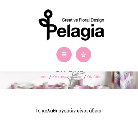
OK Girls
Κατασκευαστής
OK Girls
Το καλάθι αγορών είναι άδειο!