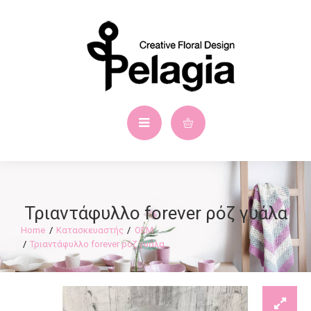
Τριαντάφυλλο forever ρόζ γυάλα
Κατασκευαστής
OEM
Τριαντάφυλλο forever ρόζ γυάλα