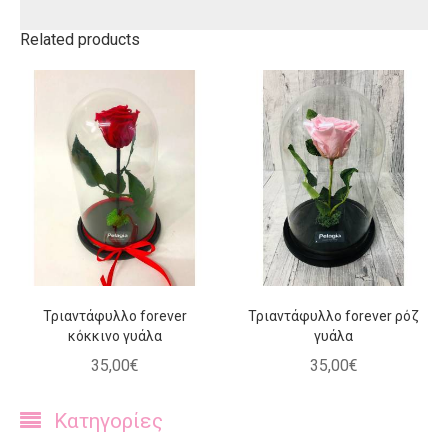
Related products
Τριαντάφυλλο forever
Τριαντάφυλλο forever ρόζ
κόκκινο γυάλα
γυάλα
35
,
00
€
35
,
00
€
Κατηγορίες