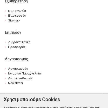
Εξυπηρέτηση
Επικοινωνία
Επιστροφές
Sitemap
Επιπλέον
Δωροεπιταγές
Προσφορές
Λογαριασμός
Λογαριασμός
Ιστορικό Παραγγελιών
Λίστα Επιθυμιών
Newsletter
Χρησιμοποιούμε Cookies
Βρείτε μας:
Χρησιμοποιούμε cookies για να εξατομικεύσουμε περιεχόμενο και