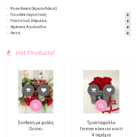
Rose Bears (Αρκουδάκια)
Για κάθε περίσταση
Παντοτινά 30φυλλα
Φρέσκα Λουλούδια
Φυτά
Hot Products!
Σύνθεση με φιάλη
Τριαντάφυλλο
Ουίσκι
forever κόκκινο κουτί
4 τεμάχια