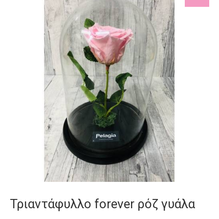
Τριαντάφυλλο forever ρόζ γυάλα