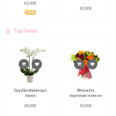
65
,
00
€
40
,
00
€
-10%
Top Sales
Ορχιδέα Φαλένοψις
Μπουκέτο
λευκή
πορτοκαλί-κόκκινο
40
,
00
€
30
,
00
€