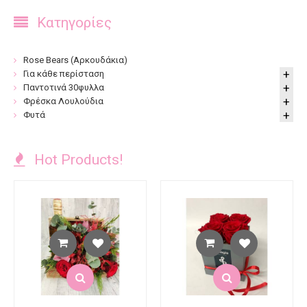
Κατηγορίες
Rose Bears (Αρκουδάκια)
Για κάθε περίσταση
Παντοτινά 30φυλλα
Φρέσκα Λουλούδια
Φυτά
Hot Products!