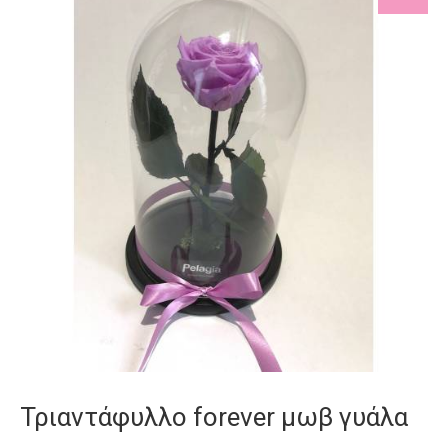
Τριαντάφυλλο forever μωβ γυάλα