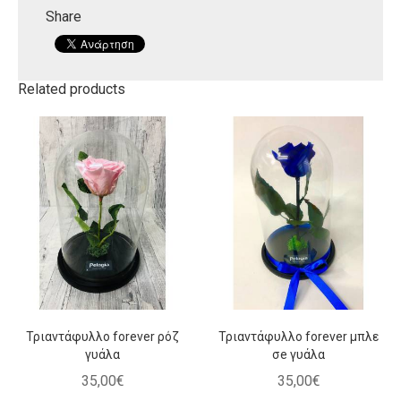
Share
Related products
Τριαντάφυλλο forever ρόζ
Τριαντάφυλλο forever μπλε
γυάλα
σe γυάλα
35
,
00
€
35
,
00
€