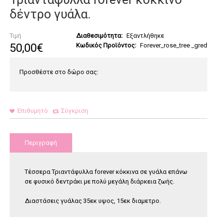
δέντρο γυάλα.
Τιμή
Διαθεσιμότητα:
Εξαντλήθηκε
50
,
00
€
Κωδικός Προϊόντος:
Forever_rose_tree _gred
Προσθέστε στο δώρο σας:
Επιθυμητό
Σύγκριση
Περιγραφή
Τέσσερα Τριαντάφυλλα forever κόκκινα σε γυάλα επάνω
σε φυσικό δεντράκι με πολύ μεγάλη διάρκεια ζωής.
Διαστάσεις γυάλας 35εκ υψος, 15εκ διαμετρο.