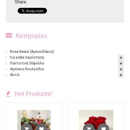
Share
Κατηγορίες
Rose Bears (Αρκουδάκια)
Για κάθε περίσταση
Παντοτινά 30φυλλα
Φρέσκα Λουλούδια
Φυτά
Hot Products!