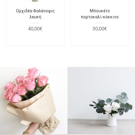
Ορχιδέα Φαλένοψις
Μπουκέτο
λευκή
πορτοκαλί-κόκκινο
40
,
00
€
30
,
00
€