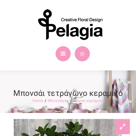
Μπονσάι τετράγωνο κεραμικό
Μπονσάι τετράγωνο κεραμικό