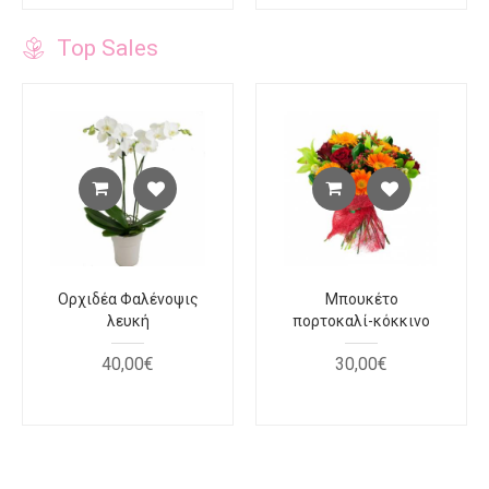
Top Sales
Ορχιδέα Φαλένοψις
Μπουκέτο
λευκή
πορτοκαλί-κόκκινο
40
,
00
€
30
,
00
€