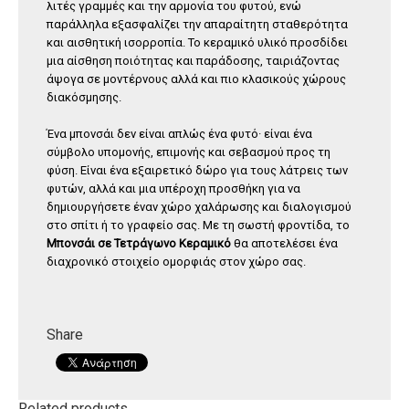
λιτές γραμμές και την αρμονία του φυτού, ενώ
παράλληλα εξασφαλίζει την απαραίτητη σταθερότητα
και αισθητική ισορροπία. Το κεραμικό υλικό προσδίδει
μια αίσθηση ποιότητας και παράδοσης, ταιριάζοντας
άψογα σε μοντέρνους αλλά και πιο κλασικούς χώρους
διακόσμησης.
Ένα μπονσάι δεν είναι απλώς ένα φυτό· είναι ένα
σύμβολο υπομονής, επιμονής και σεβασμού προς τη
φύση. Είναι ένα εξαιρετικό δώρο για τους λάτρεις των
φυτών, αλλά και μια υπέροχη προσθήκη για να
δημιουργήσετε έναν χώρο χαλάρωσης και διαλογισμού
στο σπίτι ή το γραφείο σας. Με τη σωστή φροντίδα, το
Μπονσάι σε Τετράγωνο Κεραμικό
θα αποτελέσει ένα
διαχρονικό στοιχείο ομορφιάς στον χώρο σας.
Share
Related products