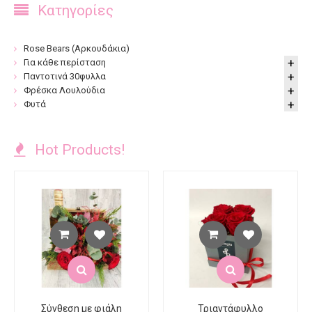
Κατηγορίες
Rose Bears (Αρκουδάκια)
Για κάθε περίσταση
Παντοτινά 30φυλλα
Φρέσκα Λουλούδια
Φυτά
Hot Products!
Σύνθεση με φιάλη
Τριαντάφυλλο