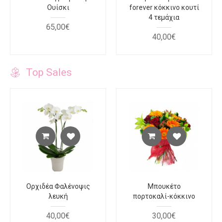
Ουίσκι
forever κόκκινο κουτί
4 τεμάχια
65
,
00
€
40
,
00
€
Top Sales
Ορχιδέα Φαλένοψις
Μπουκέτο
λευκή
πορτοκαλί-κόκκινο
40
,
00
€
30
,
00
€