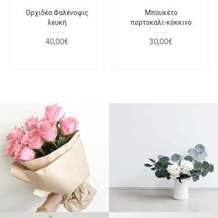
Ορχιδέα Φαλένοψις
Μπουκέτο
λευκή
πορτοκαλί-κόκκινο
40
,
00
€
30
,
00
€