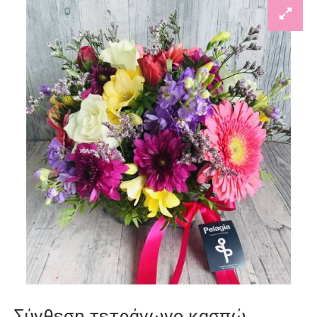
Σύνθεση τετράγωνο κασπώ