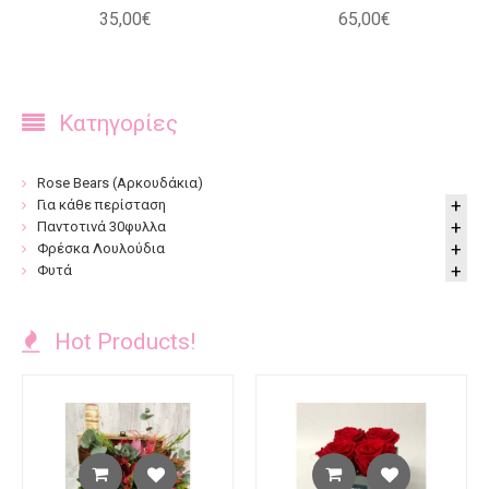
35
,
00
€
65
,
00
€
Κατηγορίες
Rose Bears (Αρκουδάκια)
Για κάθε περίσταση
Παντοτινά 30φυλλα
Φρέσκα Λουλούδια
Φυτά
Hot Products!