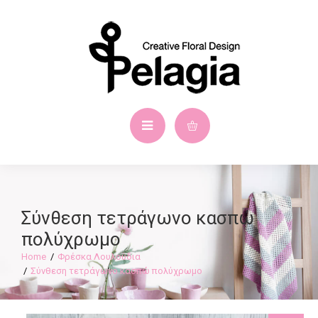
Σύνθεση τετράγωνο κασπώ
πολύχρωμο
Φρέσκα Λουλούδια
Σύνθεση τετράγωνο κασπώ πολύχρωμο