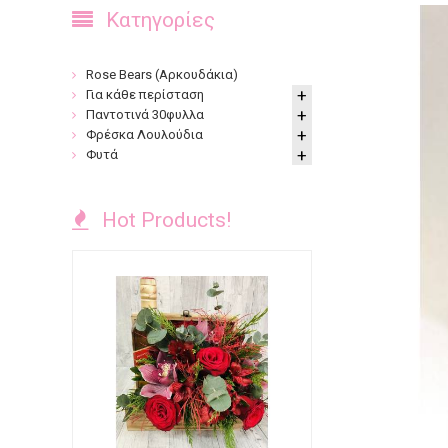
Κατηγορίες
Rose Bears (Αρκουδάκια)
Για κάθε περίσταση
Παντοτινά 30φυλλα
Φρέσκα Λουλούδια
Φυτά
Hot Products!