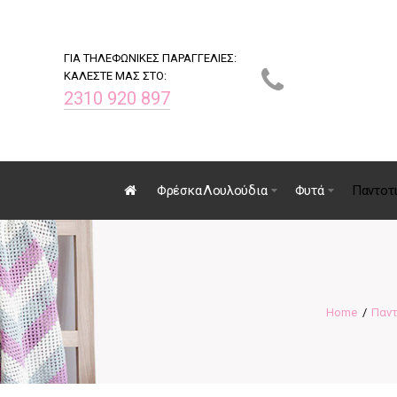
ΓΙΑ ΤΗΛΕΦΩΝΙΚΕΣ ΠΑΡΑΓΓΕΛΙΕΣ:
ΚΑΛΕΣΤΕ ΜΑΣ ΣΤΟ:
2310 920 897
Φρέσκα Λουλούδια
Φυτά
Παντοτ
Παντ