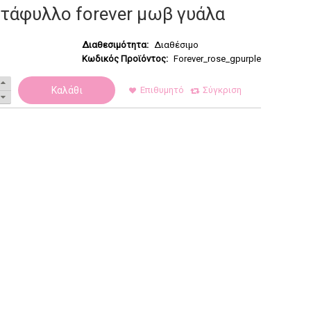
ντάφυλλο forever μωβ γυάλα
Διαθεσιμότητα:
Διαθέσιμο
Κωδικός Προϊόντος:
Forever_rose_gpurple
Καλάθι
Επιθυμητό
Σύγκριση