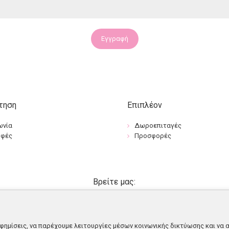
Εγγραφή
τηση
Επιπλέον
ωνία
Δωροεπιταγές
οφές
Προσφορές
Βρείτε μας:
φημίσεις, να παρέχουμε λειτουργίες μέσων κοινωνικής δικτύωσης και να 