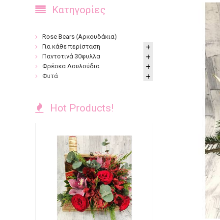
Κατηγορίες
Rose Bears (Αρκουδάκια)
Για κάθε περίσταση
Παντοτινά 30φυλλα
Φρέσκα Λουλούδια
Φυτά
Hot Products!