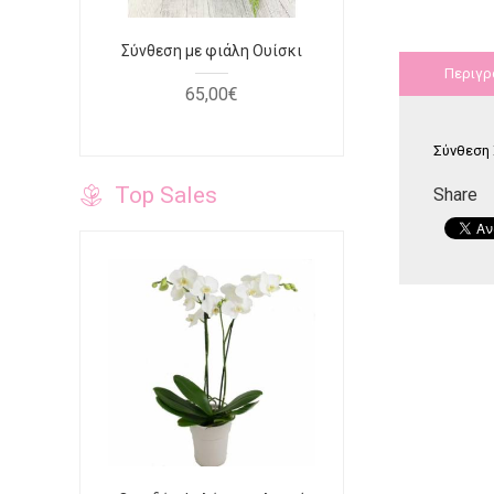
φουξ
Σύνθεση με φιάλη Ουίσκι
Τριαντάφυ
κόκκινο κο
Περιγρ
65
,
00
€
40
Σύνθεση 
Top Sales
Share