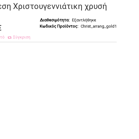
εση Χριστουγεννιάτικη χρυσή
Διαθεσιμότητα:
Εξαντλήθηκε
€
Κωδικός Προϊόντος:
Christ_arrang_gold1
ητό
Σύγκριση