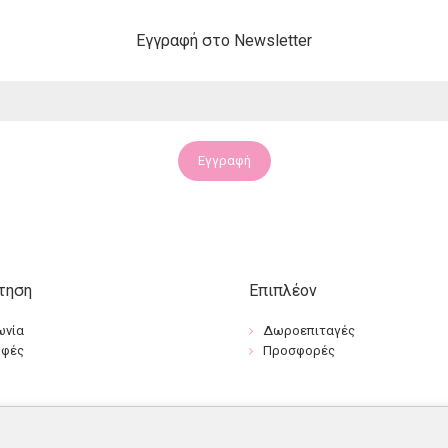
Εγγραφή στο Newsletter
Εγγραφή
τηση
Επιπλέον
ωνία
Δωροεπιταγές
οφές
Προσφορές
Βρείτε μας: