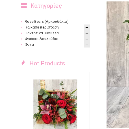
Κατηγορίες
Rose Bears (Αρκουδάκια)
Για κάθε περίσταση
Παντοτινά 30φυλλα
Φρέσκα Λουλούδια
Φυτά
Hot Products!