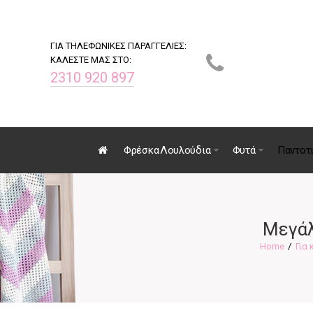
ΓΙΑ ΤΗΛΕΦΩΝΙΚΕΣ ΠΑΡΑΓΓΕΛΙΕΣ:
ΚΑΛΕΣΤΕ ΜΑΣ ΣΤΟ:
2310 920 897
Φρέσκα Λουλούδια
Φυτά
Παντοτ
Μεγάλ
Για