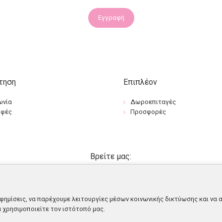
Εγγραφή
τηση
Επιπλέον
ωνία
Δωροεπιταγές
οφές
Προσφορές
Βρείτε μας:
φημίσεις, να παρέχουμε λειτουργίες μέσων κοινωνικής δικτύωσης και να 
α χρησιμοποιείτε τον ιστότοπό μας.