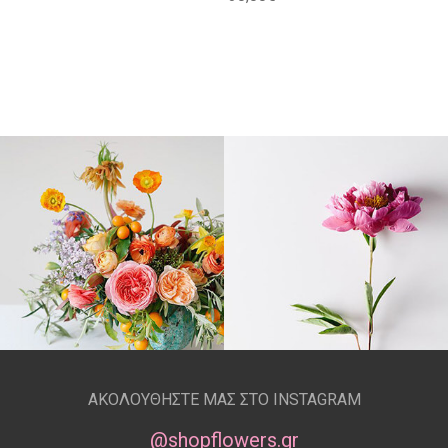
ΑΚΟΛΟΥΘΗΣΤΕ ΜΑΣ ΣΤΟ INSTAGRAM
@shopflowers.gr