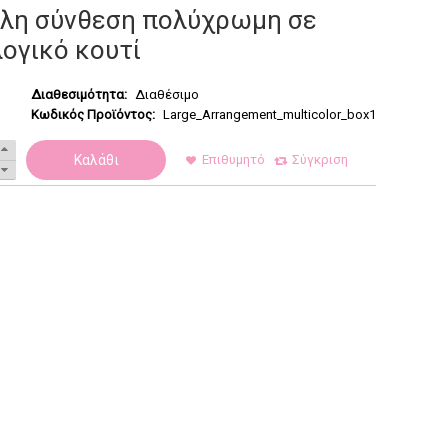
λη σύνθεση πολύχρωμη σε
λογικό κουτί
Διαθεσιμότητα:
Διαθέσιμο
Κωδικός Προϊόντος:
Large_Arrangement_multicolor_box1
Καλάθι
Επιθυμητό
Σύγκριση