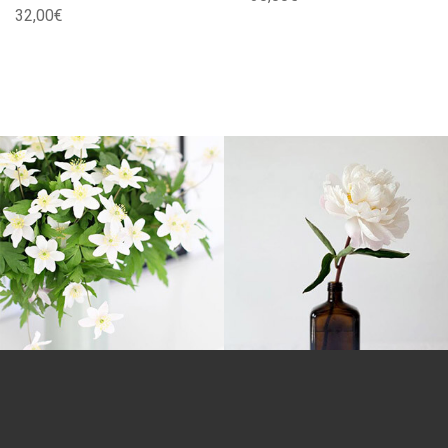
32
,
00
€