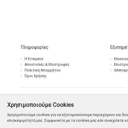
Πληροφορίες
Εξυπηρέ
Η Εταιρεία
Επικοιν
Αποστολές & Επιστροφές
Επιστρ
Πολιτική Απορρήτου
Sitemap
Όροι Χρήσης
Χρησιμοποιούμε Cookies
Χρησιμοποιούμε cookies για να εξατομικεύσουμε περιεχόμενο και δια
επισκεψιμότητά μας. Συμφωνείτε με τα cookies μας εάν συνεχίσετε ν