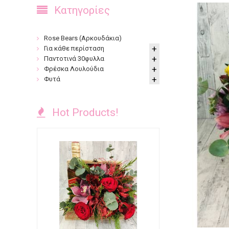
Κατηγορίες
Rose Bears (Αρκουδάκια)
Για κάθε περίσταση
Παντοτινά 30φυλλα
Φρέσκα Λουλούδια
Φυτά
Hot Products!