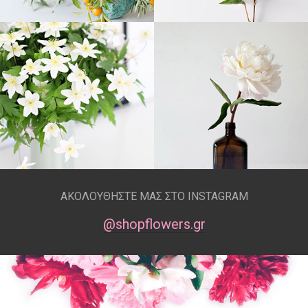
ΑΚΟΛΟΥΘΗΣΤΕ ΜΑΣ ΣΤΟ INSTAGRAM
@shopflowers.gr