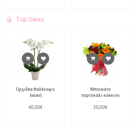
Top Sales
Ορχιδέα Φαλένοψις
Μπουκέτο
λευκή
πορτοκαλί-κόκκινο
40
,
00
€
30
,
00
€