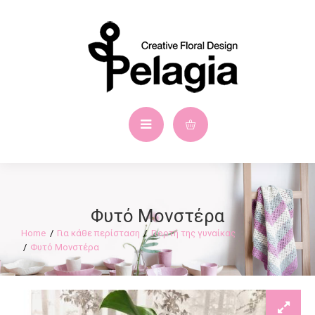
Φυτό Μονστέρα
Για κάθε περίσταση
Γιορτή της γυναίκας
Φυτό Μονστέρα