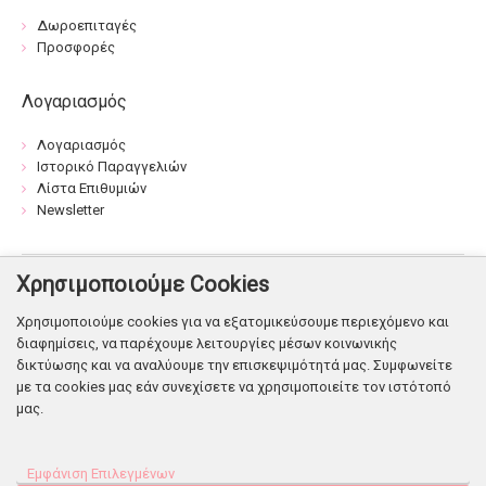
Δωροεπιταγές
Προσφορές
Λογαριασμός
Λογαριασμός
Ιστορικό Παραγγελιών
Λίστα Επιθυμιών
Newsletter
Χρησιμοποιούμε Cookies
Βρείτε μας:
Χρησιμοποιούμε cookies για να εξατομικεύσουμε περιεχόμενο και
διαφημίσεις, να παρέχουμε λειτουργίες μέσων κοινωνικής
δικτύωσης και να αναλύουμε την επισκεψιμότητά μας. Συμφωνείτε
με τα cookies μας εάν συνεχίσετε να χρησιμοποιείτε τον ιστότοπό
μας.
© Copyright 2026. Shop Flowers
Εμφάνιση Επιλεγμένων
Powered & Designed
by Infonetgroup