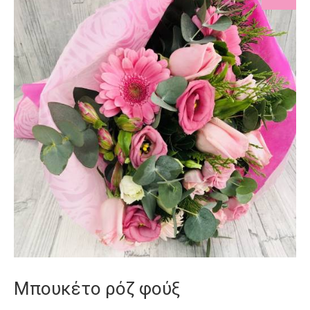
Μπουκέτο ρόζ φούξ