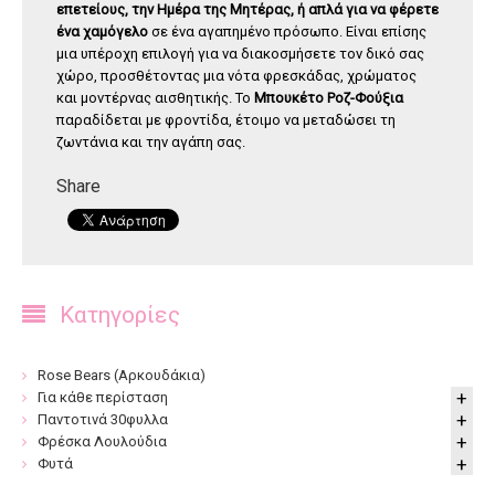
επετείους, την Ημέρα της Μητέρας, ή απλά για να φέρετε
ένα χαμόγελο
σε ένα αγαπημένο πρόσωπο. Είναι επίσης
μια υπέροχη επιλογή για να διακοσμήσετε τον δικό σας
χώρο, προσθέτοντας μια νότα φρεσκάδας, χρώματος
και μοντέρνας αισθητικής. Το
Μπουκέτο Ροζ-Φούξια
παραδίδεται με φροντίδα, έτοιμο να μεταδώσει τη
ζωντάνια και την αγάπη σας.
Share
Κατηγορίες
Rose Bears (Αρκουδάκια)
Για κάθε περίσταση
Παντοτινά 30φυλλα
Φρέσκα Λουλούδια
Φυτά