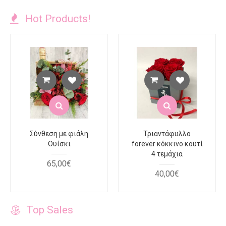
Hot Products!
Σύνθεση με φιάλη
Τριαντάφυλλο
Ουίσκι
forever κόκκινο κουτί
4 τεμάχια
65
,
00
€
40
,
00
€
Top Sales