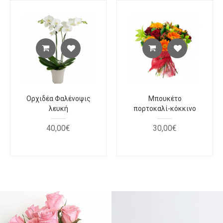
Ορχιδέα Φαλένοψις
Μπουκέτο
λευκή
πορτοκαλί-κόκκινο
40
,
00
€
30
,
00
€