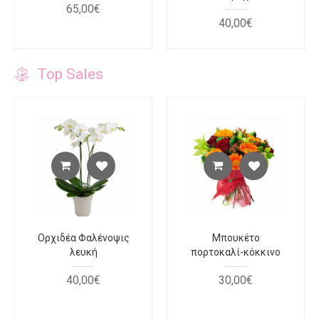
65
,
00
€
40
,
00
€
Top Sales
Ορχιδέα Φαλένοψις
Μπουκέτο
λευκή
πορτοκαλί-κόκκινο
40
,
00
€
30
,
00
€