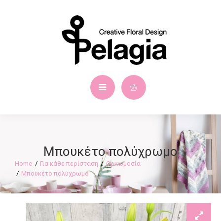
Μπουκέτο πολύχρωμο
Για κάθε περίσταση
Ορκωμοσία
Μπουκέτο πολύχρωμο