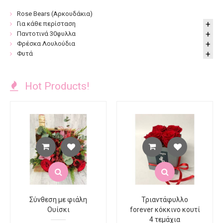
Rose Bears (Αρκουδάκια)
Για κάθε περίσταση
Παντοτινά 30φυλλα
Φρέσκα Λουλούδια
Φυτά
Hot Products!
Σύνθεση με φιάλη
Τριαντάφυλλο
Ουίσκι
forever κόκκινο κουτί
4 τεμάχια