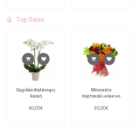
Top Sales
Ορχιδέα Φαλένοψις
Μπουκέτο
λευκή
πορτοκαλί-κόκκινο
40
,
00
€
30
,
00
€