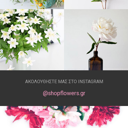
ΑΚΟΛΟΥΘΗΣΤΕ ΜΑΣ ΣΤΟ INSTAGRAM
@shopflowers.gr