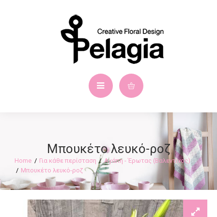
Μπουκέτο λευκό-ροζ
Για κάθε περίσταση
Αγάπη - Έρωτας (Βαλεντίνος)
Μπουκέτο λευκό-ροζ