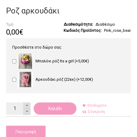
Ροζ αρκουδάκι
Τιμή
Διαθεσιμότητα:
Διαθέσιμο
0
,
00
€
Κωδικός Προϊόντος:
Pink_rose_bear
Προσθέστε στο δώρο σας:
Μπαλόνι ρόζ Its a girl
(+5,00€)
Αρκουδάκι ρόζ (22εκ)
(+12,00€)
Επιθυμητό
Καλάθι
Σύγκριση
Περιγραφή