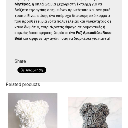
Μητέρας
, ή απλά ως μια ξεχωριστή έκπληξη για να
δείξετε την αγάπη σας με έναν πρωτότυπο και ονειρικό
τρόπο. Είναι επίσης ένα υπέροχο διακοσμητικό κομμάτι
που προσθέτει μια νότα πολυτέλειας και γλυκύτητας σε
κάθε δωμάτιο, ταιριάζοντας άψογα σε ρομαντικές ή
κομψές διακοσμήσεις. Χαρίστε ένα
Ροζ Αρκουδάκι Rose
Bear
και αφήστε την αγάπη σας να διαρκέσει για πάντα!
Share
Related products