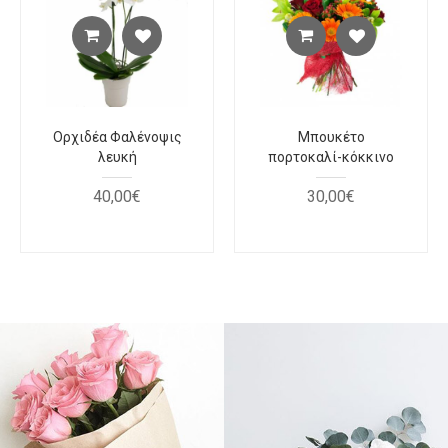
Ορχιδέα Φαλένοψις
Μπουκέτο
λευκή
πορτοκαλί-κόκκινο
40
,
00
€
30
,
00
€