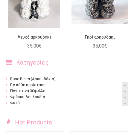
Λευκό αρκουδάκι
Γκρί αρκουδάκι
35
,
00
€
35
,
00
€
Κατηγορίες
Rose Bears (Αρκουδάκια)
Για κάθε περίσταση
Παντοτινά 30φυλλα
Φρέσκα Λουλούδια
Φυτά
Hot Products!