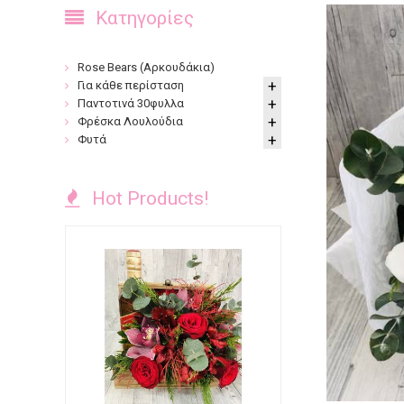
Κατηγορίες
Rose Bears (Αρκουδάκια)
Για κάθε περίσταση
Παντοτινά 30φυλλα
Φρέσκα Λουλούδια
Φυτά
Hot Products!