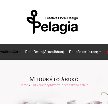
ινά 30φυλλα
Rose Bears (Αρκουδάκια)
Για κάθε περίσταση
Μπουκέτο λευκό
Για κάθε περίσταση
Μπουκέτο λευκό