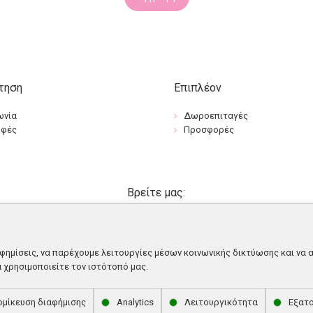
τηση
Επιπλέον
ωνία
Δωροεπιταγές
οφές
Προσφορές
Βρείτε μας:
φημίσεις, να παρέχουμε λειτουργίες μέσων κοινωνικής δικτύωσης και να 
α χρησιμοποιείτε τον ιστότοπό μας.
ομίκευση διαφήμισης
Analytics
Λειτουργικότητα
Εξατο