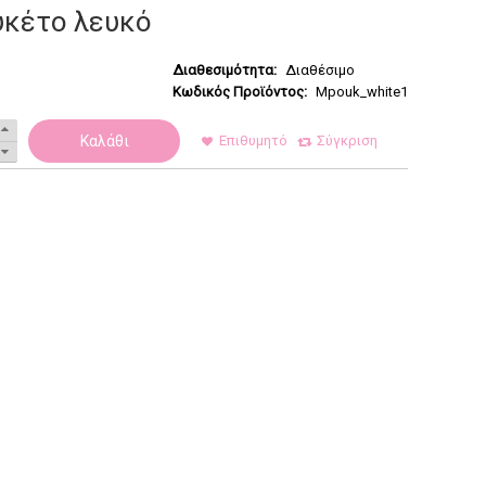
κέτο λευκό
Διαθεσιμότητα:
Διαθέσιμο
Κωδικός Προϊόντος:
Mpouk_white1
Καλάθι
Επιθυμητό
Σύγκριση